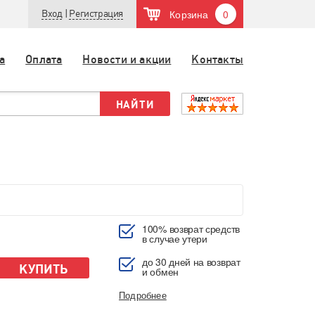
Корзина
0
Вход
|
Регистрация
а
Оплата
Новости и акции
Контакты
100% возврат средств
в случае утери
до 30 дней на возврат
КУПИТЬ
и обмен
Подробнее