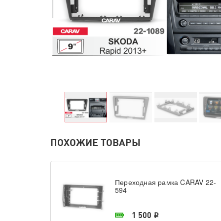
ПОХОЖИЕ ТОВАРЫ
Переходная рамка CARAV 22-
594
В наличии в магазине
1 500
i