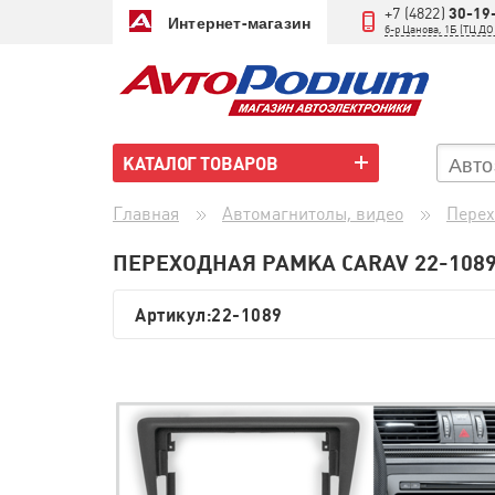
+7 (4822)
30-19
Интернет-магазин
б-р Цанова, 1Б (ТЦ 
КАТАЛОГ ТОВАРОВ
Главная
Автомагнитолы, видео
Перех
ПЕРЕХОДНАЯ РАМКА CARAV 22-108
Артикул:
22-1089