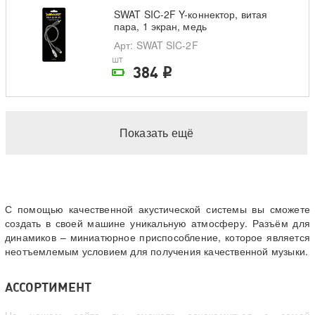
SWAT SIC-2F Y-коннектор, витая
пара, 1 экран, медь
Арт
: SWAT SIC-2F
шт
384
i
На складе поставщика
Показать ещё
С помощью качественной акустической системы вы сможете
создать в своей машине уникальную атмосферу. Разъём для
динамиков – миниатюрное приспособление, которое является
неотъемлемым условием для получения качественной музыки.
АССОРТИМЕНТ