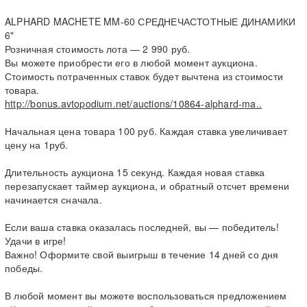
ALPHARD MACHETE MM-60 СРЕДНЕЧАСТОТНЫЕ ДИНАМИКИ
6"
Розничная стоимость лота — 2 990 руб.
Вы можете приобрести его в любой момент аукциона.
Стоимость потраченных ставок будет вычтена из стоимости
товара.
http://bonus.avtopodium.net/auctions/10864-alphard-ma..
Начальная цена товара 100 руб. Каждая ставка увеличивает
цену на 1руб.
Длительность аукциона 15 секунд. Каждая новая ставка
перезапускает таймер аукциона, и обратный отсчет времени
начинается сначала.
Если ваша ставка оказалась последней, вы — победитель!
Удачи в игре!
Важно! Оформите свой выигрыш в течение 14 дней со дня
победы.
В любой момент вы можете воспользоваться предложением