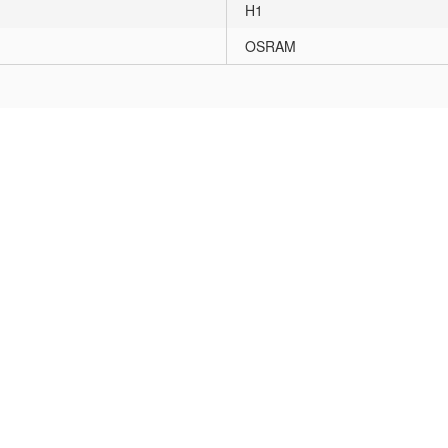
H1
OSRAM