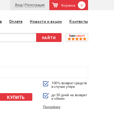
Корзина
0
Вход
|
Регистрация
а
Оплата
Новости и акции
Контакты
100% возврат средств
в случае утери
до 30 дней на возврат
КУПИТЬ
и обмен
Подробнее