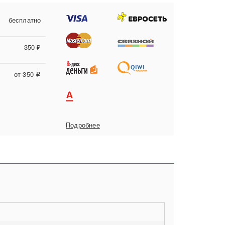
бесплатно
350 ₽
от 350
i
Подробнее