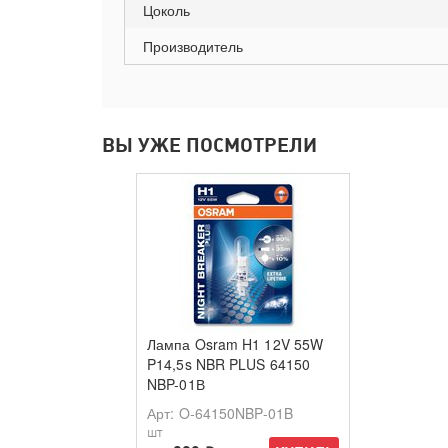
Цоколь
Производитель
ВЫ УЖЕ ПОСМОТРЕЛИ
Лампа Osram H1 12V 55W
P14,5s NBR PLUS 64150
NBP-01В
Арт
: O-64150NBP-01B
шт