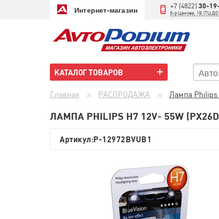
+7 (4822)
30-19
Интернет-магазин
б-р Цанова, 1Б (ТЦ 
КАТАЛОГ ТОВАРОВ
Главная
РАСПРОДАЖА
Лампа Philips 
ЛАМПА PHILIPS H7 12V- 55W (PX26D
Артикул:
P-12972BVUB1