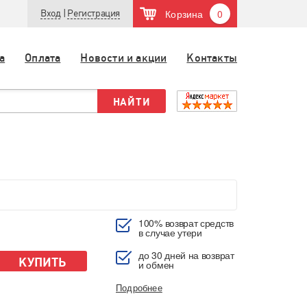
Корзина
0
Вход
|
Регистрация
а
Оплата
Новости и акции
Контакты
100% возврат средств
в случае утери
до 30 дней на возврат
КУПИТЬ
и обмен
Подробнее