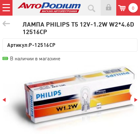
0
ЛАМПА PHILIPS T5 12V-1.2W W2*4.6D
12516CP
Артикул:
P-12516CP
В наличии в магазине