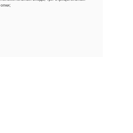
опки;