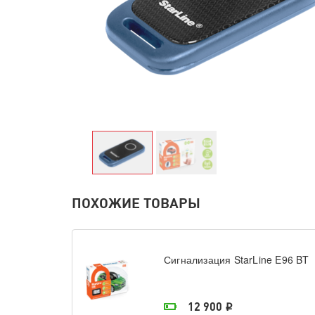
ПОХОЖИЕ ТОВАРЫ
Сигнализация StarLine E96 BT
На складе поставщика
12 900
i