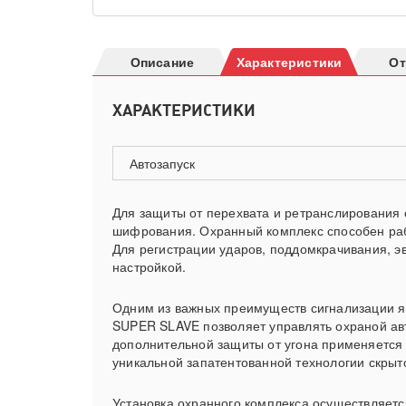
Описание
Характеристики
О
ХАРАКТЕРИСТИКИ
Автозапуск
Для защиты от перехвата и ретранслирования
шифрования. Охранный комплекс способен рабо
Для регистрации ударов, поддомкрачивания, э
настройкой.
Одним из важных преимуществ сигнализации яв
SUPER SLAVE позволяет управлять охраной ав
дополнительной защиты от угона применяется
уникальной запатентованной технологии скры
Установка охранного комплекса осуществляет