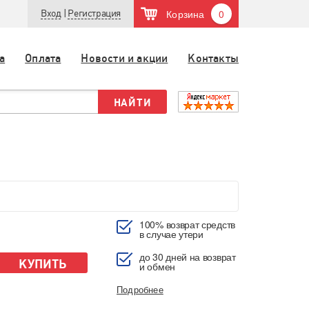
Корзина
0
Вход
|
Регистрация
а
Оплата
Новости и акции
Контакты
100% возврат средств
в случае утери
до 30 дней на возврат
КУПИТЬ
и обмен
Подробнее