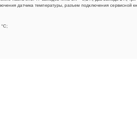
лючения датчика температуры, разъем подключения сервисной кн
 °С;