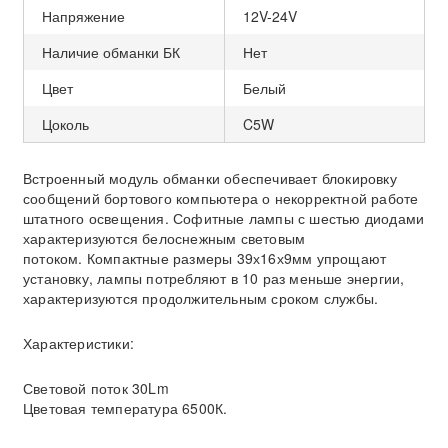
Напряжение
12V-24V
Наличие обманки БК
Нет
Цвет
Белый
Цоколь
C5W
Встроенный модуль обманки обеспечивает блокировку
сообщений бортового компьютера о некорректной работе
штатного освещения. Софитные лампы с шестью диодами
характеризуются белоснежным световым
потоком. Компактные размеры 39х16х9мм упрощают
установку, лампы потребляют в 10 раз меньше энергии,
характеризуются продолжительным сроком службы.
Характеристики:
Световой поток 30Lm
Цветовая температура 6500К.