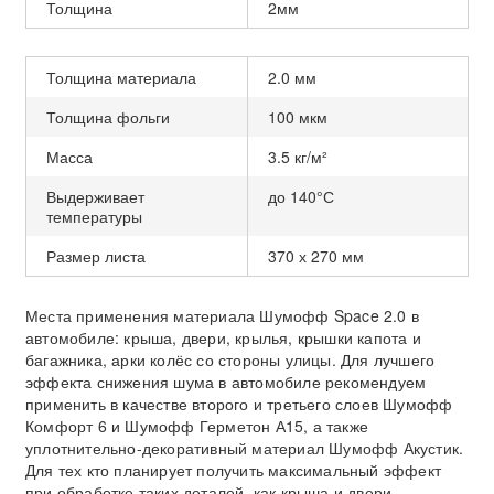
Толщина
2мм
Толщина материала
2.0 мм
Толщина фольги
100 мкм
Масса
3.5 кг/м²
Выдерживает
до 140°С
температуры
Размер листа
370 х 270 мм
Места применения материала Шумофф Space 2.0
в
автомобиле: крыша, двери, крылья, крышки капота и
багажника, арки колёс со стороны улицы. Для лучшего
эффекта снижения шума в автомобиле рекомендуем
применить в качестве второго и третьего слоев Шумофф
Комфорт 6 и Шумофф Герметон А15, а также
уплотнительно-декоративный материал Шумофф Акустик.
Для тех кто планирует получить максимальный эффект
при обработке таких деталей, как крыша и двери