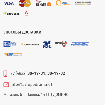
СПОСОБЫ ДОСТАВКИ
+7 (4822)
30-19-31
,
30-19-32
info
avtopodium.net
@
Магазин, б-р Цанова, 1Б (ТЦ ДОМИНО)