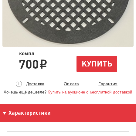
компл
700
КУПИТЬ
i
Доставка
Оплата
Гарантия
Хочешь ещё дешевле?
Купить на аукционе с бесплатной доставкой
Характеристики