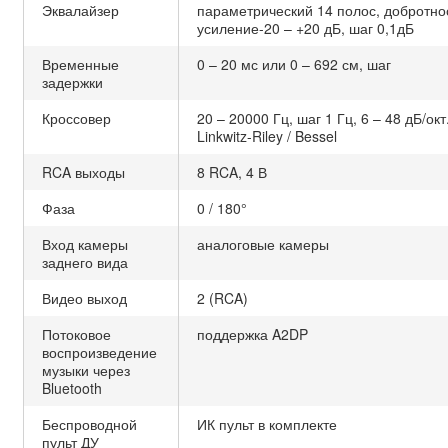
Эквалайзер
параметрический 14 полос, добротнос
усиление-20 – +20 дБ, шаг 0,1дБ
Временные
0 – 20 мс или 0 – 692 см, шаг
задержки
Кроссовер
20 – 20000 Гц, шаг 1 Гц, 6 – 48 дБ/окт.
Linkwitz-Riley / Bessel
RCA выходы
8 RCA, 4 В
Фаза
0 / 180°
Вход камеры
аналоговые камеры
заднего вида
Видео выход
2 (RCA)
Потоковое
поддержка A2DP
воспроизведение
музыки через
Bluetooth
Беспроводной
ИК пульт в комплекте
пульт ДУ