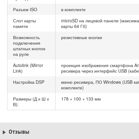
Разъем ISO
в комплекте
Слот карты
microSD на лицевой панели (максим
памяти
карты 64 Гб)
Возможность
резистивные кнопки
подключения
штатных кнопок
на руле
Autolink (Mirror
проекция изображения смартфона And
Link)
ресивера через интерфейс USB (кабе
Настройка DSP
меню ресивера, ПО Windows (USB ка
комплекте)
Размеры (Д х Ш х
178 × 100 × 133 мм
В):
Отзывы