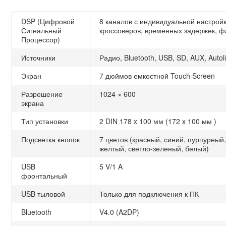
DSP (Цифровой
8 каналов с индивидуальной настройк
Сигнальный
кроссоверов, временных задержек, ф
Процессор)
Источники
Радио, Bluetooth, USB, SD, AUX, Autol
Экран
7 дюймов емкостной Touch Screen
Разрешение
1024 × 600
экрана
Тип установки
2 DIN 178 x 100 мм (172 x 100 мм )
Подсветка кнопок
7 цветов (красный, синий, пурпурный
желтый, светло-зеленый, белый)
USB
5 V/1 A
фронтальный
USB тыловой
Только для подключения к ПК
Bluetooth
V4.0 (A2DP)