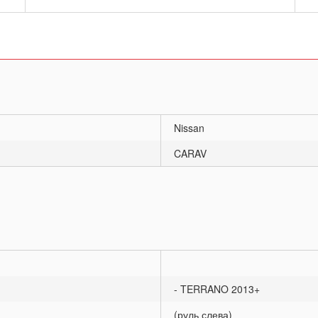
Nissan
CARAV
- TERRANO 2013+
(руль слева)