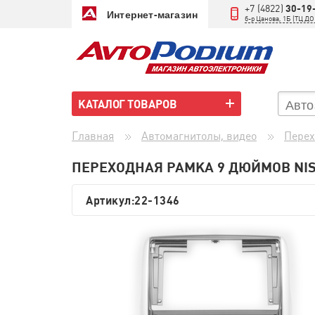
+7 (4822)
30-19
Интернет-магазин
б-р Цанова, 1Б (ТЦ 
КАТАЛОГ ТОВАРОВ
Главная
Автомагнитолы, видео
Перех
ПЕРЕХОДНАЯ РАМКА 9 ДЮЙМОВ NIS
Артикул:
22-1346