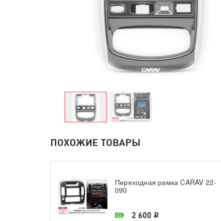
ПОХОЖИЕ ТОВАРЫ
Переходная рамка CARAV 22-
090
В наличии в магазине
2 600
i