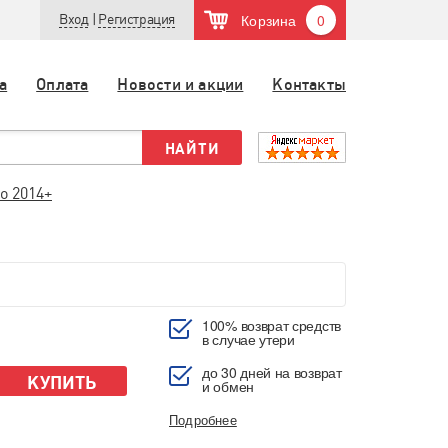
Корзина
0
Вход
|
Регистрация
а
Оплата
Новости и акции
Контакты
o 2014+
100% возврат средств
в случае утери
до 30 дней на возврат
КУПИТЬ
и обмен
Подробнее