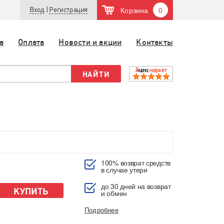
Корзина
0
Вход
|
Регистрация
а
Оплата
Новости и акции
Контакты
100% возврат средств
в случае утери
до 30 дней на возврат
КУПИТЬ
и обмен
Подробнее