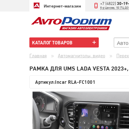
+7 (4822)
30-19
Интернет-магазин
б-р Цанова, 1Б (ТЦ 
КАТАЛОГ ТОВАРОВ
Главная
Автомагнитолы, видео
Перех
РАМКА ДЛЯ UMS LADA VESTA 2023+,
Артикул:
Incar RLA-FC1001