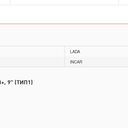
LADA
INCAR
, 9" (ТИП1)