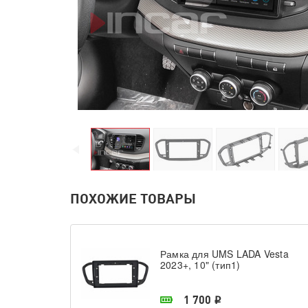
ПОХОЖИЕ ТОВАРЫ
Рамка для UMS LADA Vesta
2023+, 10" (тип1)
В наличии в магазине
1 700
i