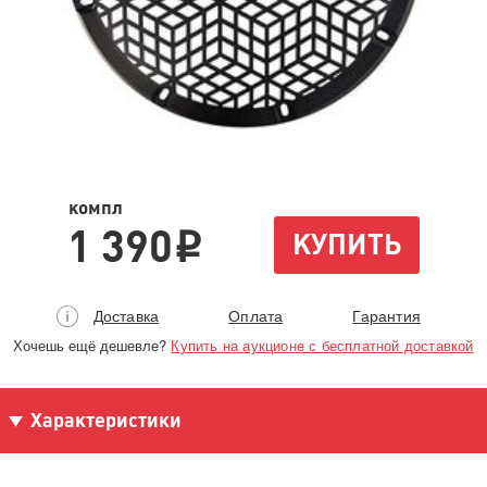
компл
1 390
КУПИТЬ
i
Доставка
Оплата
Гарантия
Хочешь ещё дешевле?
Купить на аукционе с бесплатной доставкой
Характеристики