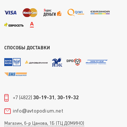
СПОСОБЫ ДОСТАВКИ
+7 (4822)
30-19-31
,
30-19-32
info
avtopodium.net
@
Магазин, б-р Цанова, 1Б (ТЦ ДОМИНО)