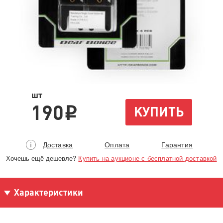
шт
190
КУПИТЬ
i
Доставка
Оплата
Гарантия
Хочешь ещё дешевле?
Купить на аукционе с бесплатной доставкой
Характеристики