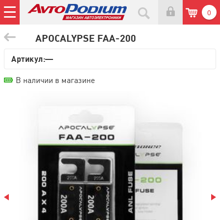
0
APOCALYPSE FAA-200
Артикул:—
В наличии в магазине