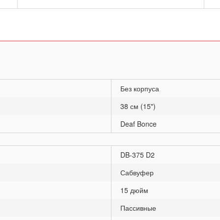
Без корпуса
38 см (15")
Deaf Bonce
DB-375 D2
Сабвуфер
15 дюйм
Пассивные