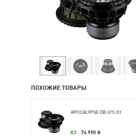
ПОХОЖИЕ ТОВАРЫ
APOCALYPSE DB-375 D1
На складе поставщика
74 990
i