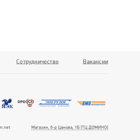
Сотрудничество
Вакансии
m.net
Магазин, б-р Цанова, 1Б (ТЦ ДОМИНО)