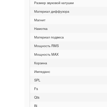
Размер звуковой катушки
Материал диффузора
Магнит
Намотка
Материал подвеса
Мощность RMS
Мощность MAX
Корзина
Импеданс
SPL
Fs
Qts
BL