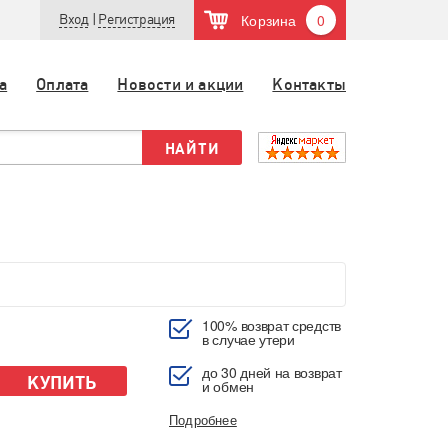
Корзина
0
Вход
|
Регистрация
а
Оплата
Новости и акции
Контакты
100% возврат средств
в случае утери
до 30 дней на возврат
КУПИТЬ
и обмен
Подробнее