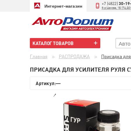
+7 (4822)
30-19
Интернет-магазин
б-р Цанова, 1Б (ТЦ 
КАТАЛОГ ТОВАРОВ
Главная
РАСПРОДАЖА
Присадка для
ПРИСАДКА ДЛЯ УСИЛИТЕЛЯ РУЛЯ С
Артикул:—