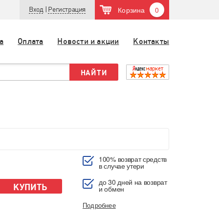
Корзина
0
Вход
|
Регистрация
а
Оплата
Новости и акции
Контакты
100% возврат средств
в случае утери
до 30 дней на возврат
КУПИТЬ
и обмен
Подробнее