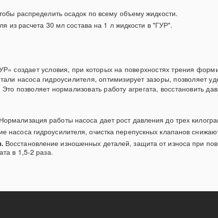
тобы распределить осадок по всему объему жидкости.
я из расчета 30 мл состава на 1 л жидкости в "ГУР".
УР» создает условия, при которых на поверхностях трения форм
тали насоса гидроусилителя, оптимизирует зазоры, позволяет у
Это позволяет нормализовать работу агрегата, восстановить дав
 Нормализация работы насоса дает рост давления до трех килогра
е насоса гидроусилителя, очистка перепускных клапанов снижаю
.
Восстановление изношенных деталей, защита от износа при пов
та в 1,5-2 раза.