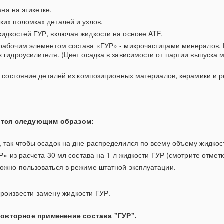
ана на этикетке.
их поломках деталей и узлов.
идкостей ГУР, включая жидкости на основе ATF.
рабочим элементом состава «ГУР» - микрочастицами минералов.
гидроусилителя. (Цвет осадка в зависимости от партии выпуска м
и состояние деталей из композиционных материалов, керамики и р
ится следующим образом:
так чтобы осадок на дне распределился по всему объему жидкос
» из расчета 30 мл состава на 1 л жидкости ГУР (смотрите отметки
ожно пользоваться в режиме штатной эксплуатации.
роизвести замену жидкости ГУР.
повторное применение состава "ГУР".