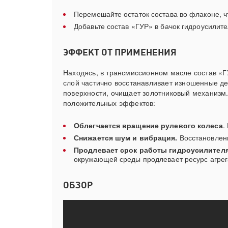
Перемешайте остаток состава во флаконе, ч
Добавьте состав «ГУР» в бачок гидроусилител
ЭФФЕКТ ОТ ПРИМЕНЕНИЯ
Находясь, в трансмиссионном масле состав «Г
слой частично восстанавливает изношенные де
поверхности, очищает золотниковый механизм. 
положительных эффектов:
Облегчается вращение рулевого колеса
.
Снижается шум и вибрация.
Восстановлени
Продлевает срок работы гидроусилителя
окружающей среды продлевает ресурс агрега
ОБЗОР