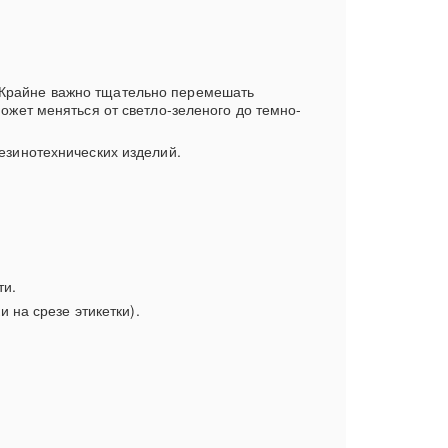
 Крайне важно тщательно перемешать
ожет меняться от светло-зеленого до темно-
езинотехнических изделий.
ти.
 на срезе этикетки).