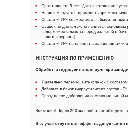
Срок годности 5 лет. Дата изготовления указ
Не рекомендуется применять при механическ
Состав «ГУР» совместим с любыми типами ж
Осадок на дне флакона является основным 
содержимое флакона перед заливкой в бачок 
серого и черного).
Состав «ГУР» не влияет на характеристики 
ИНСТРУКЦИЯ ПО ПРИМЕНЕНИЮ
Обработка гидроусилителя руля производ
Тщательно перемешайте флакон с составом, 
Добавьте в бачок гидроусилителя состав «ГУР
Сразу после добавления состава машиной м
Внимание! Через 200 км пробега необходимо п
В случае отсутствия эффекта допускается 