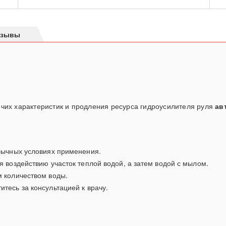
тзывы
чих характеристик и продления ресурса гидроусилителя руля
ав
обычных условиях применения.
я воздействию участок теплой водой, а затем водой с мылом.
м количеством воды.
тесь за консультацией к врачу.