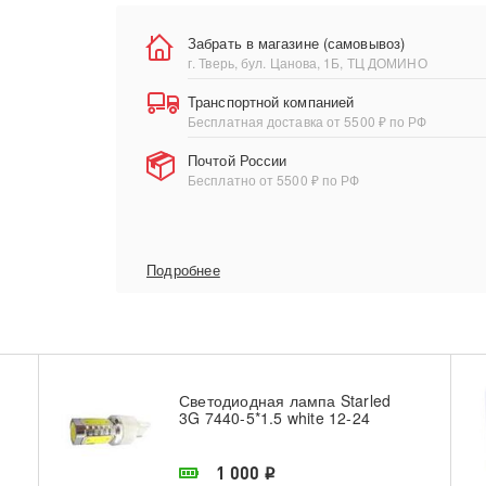
Забрать в магазине (самовывоз)
г. Тверь, бул. Цанова, 1Б, ТЦ ДОМИНО
Транспортной компанией
Бесплатная доставка от 5500 ₽ по РФ
Почтой России
Бесплатно от 5500 ₽ по РФ
Подробнее
Светодиодная лампа Starled
3G 7440-5*1.5 white 12-24
В наличии в магазине
1 000
i