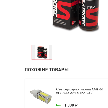
ПОХОЖИЕ ТОВАРЫ
Светодиодная лампа Starled
3G 7441-5*1.5 red 24V
В наличии в магазине
1 000
i