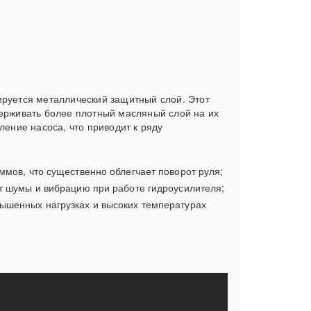
ируется металлический защитный слой. Этот
держивать более плотный масляный слой на их
ление насоса, что приводит к ряду
ммов, что существенно облегчает поворот руля;
т шумы и вибрацию при работе гидроусилителя;
ышенных нагрузках и высоких температурах