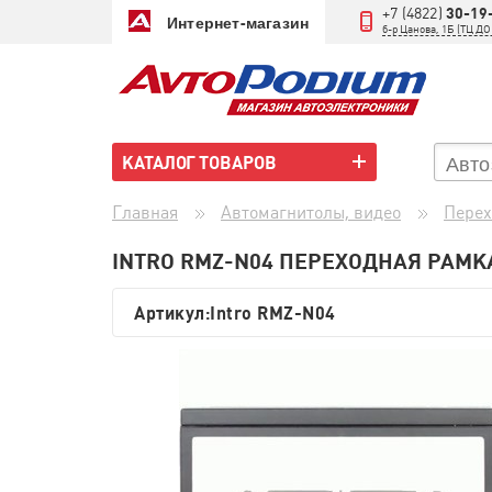
+7 (4822)
30-19
Интернет-магазин
б-р Цанова, 1Б (ТЦ 
КАТАЛОГ ТОВАРОВ
Главная
Автомагнитолы, видео
Перех
INTRO RMZ-N04 ПЕРЕХОДНАЯ РАМК
Артикул:
Intro RMZ-N04