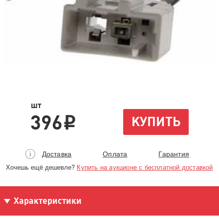
шт
396
КУПИТЬ
i
Доставка
Оплата
Гарантия
Хочешь ещё дешевле?
Купить на аукционе с бесплатной доставкой
Характеристики