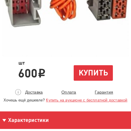
шт
600
КУПИТЬ
i
Доставка
Оплата
Гарантия
Хочешь ещё дешевле?
Купить на аукционе с бесплатной доставкой
Характеристики