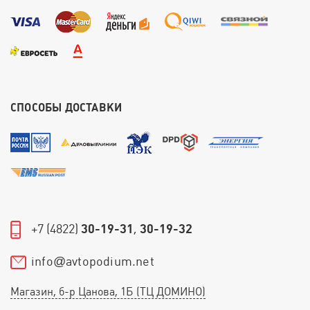
СПОСОБЫ ДОСТАВКИ
+7 (4822)
30-19-31
,
30-19-32
info
avtopodium.net
@
Магазин, б-р Цанова, 1Б (ТЦ ДОМИНО)