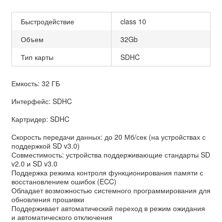
Быстродействие
class 10
Объем
32Gb
Тип карты
SDHC
Емкость:
32 ГБ
Интерфейс:
SDHC
Картридер:
SDHC
Скорость передачи данных: до 20 Мб/сек (на устройствах с
поддержкой SD v3.0)
Совместимость: устройства поддерживающие стандарты SD
v2.0 и SD v3.0
Поддержка режима контроля функционирования памяти с
восстановлением ошибок (ECC)
Обладает возможностью системного программирования для
обновления прошивки
Поддерживает автоматический переход в режим ожидания
и автоматического отключения