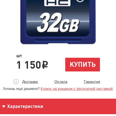
шт
1 150
КУПИТЬ
i
Доставка
Оплата
Гарантия
Хочешь ещё дешевле?
Купить на аукционе с бесплатной доставкой
Характеристики