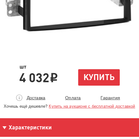
шт
4 032
КУПИТЬ
i
Доставка
Оплата
Гарантия
Хочешь ещё дешевле?
Купить на аукционе с бесплатной доставкой
Характеристики