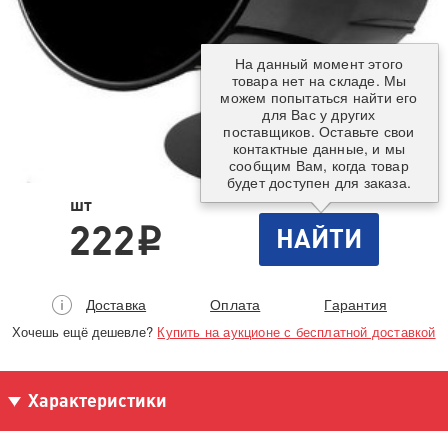
На данный момент этого
товара нет на складе. Мы
можем попытаться найти его
для Вас у других
поставщиков. Оставьте свои
контактные данные, и мы
сообщим Вам, когда товар
будет доступен для заказа.
шт
222
НАЙТИ
i
Доставка
Оплата
Гарантия
Хочешь ещё дешевле?
Купить на аукционе с бесплатной доставкой
Характеристики