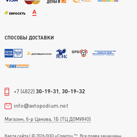
СПОСОБЫ ДОСТАВКИ
+7 (4822)
30-19-31
,
30-19-32
info
avtopodium.net
@
Магазин, б-р Цанова, 1Б (ТЦ ДОМИНО)
Карта сайта
| © 2026 ООО «Спектр» ™. Все права защищены