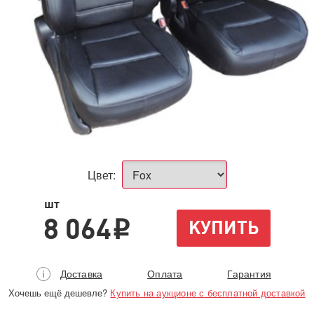
Цвет:
шт
8 064
КУПИТЬ
i
Доставка
Оплата
Гарантия
Хочешь ещё дешевле?
Купить на аукционе с бесплатной доставкой