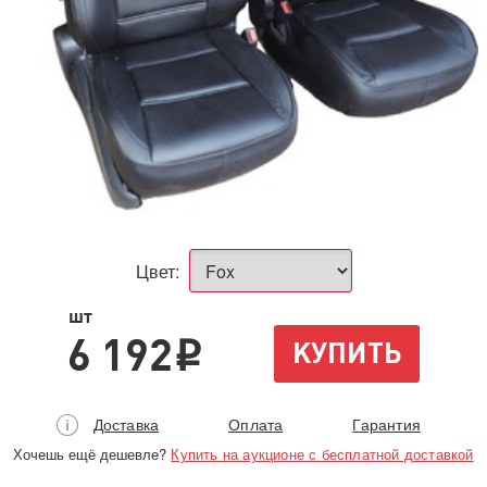
Цвет:
шт
6 192
КУПИТЬ
i
Доставка
Оплата
Гарантия
Хочешь ещё дешевле?
Купить на аукционе с бесплатной доставкой