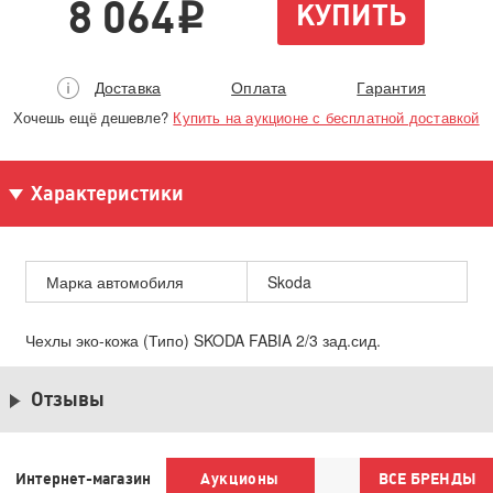
8 064
КУПИТЬ
i
Доставка
Оплата
Гарантия
Хочешь ещё дешевле?
Купить на аукционе с бесплатной доставкой
Характеристики
Марка автомобиля
Skoda
Чехлы эко-кожа (Типо) SKODA FABIA 2/3 зад.сид.
Отзывы
Интернет-магазин
Аукционы
ВСЕ БРЕНДЫ