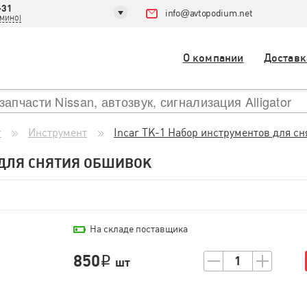
-31
info
@
avtopodium.net
ДОМИНО)
О компании
Доставк
т
Инструмент
Incar TK-1 Набор инструментов для с
 ДЛЯ СНЯТИЯ ОБШИВОК
На складе поставщика
850
1
i
шт