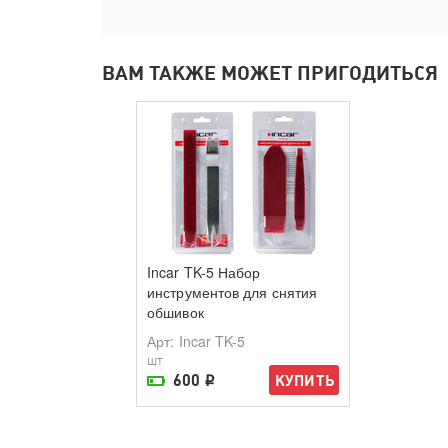
ВАМ ТАКЖЕ МОЖЕТ ПРИГОДИТЬСЯ
Incar TK-5 Набор
инструментов для снятия
обшивок
Арт
: Incar TK-5
шт
600
КУПИТЬ
i
На складе поставщика