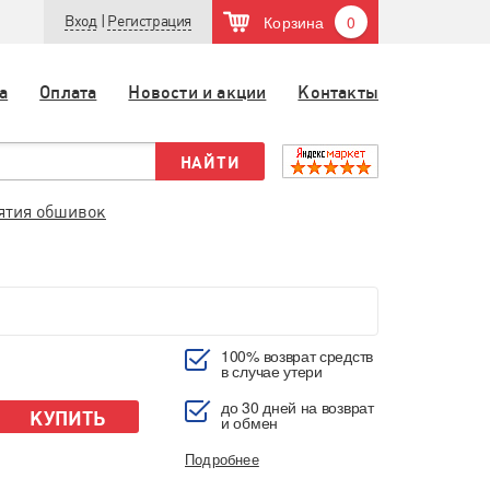
Корзина
0
Вход
|
Регистрация
а
Оплата
Новости и акции
Контакты
нятия обшивок
100% возврат средств
в случае утери
до 30 дней на возврат
КУПИТЬ
и обмен
Подробнее