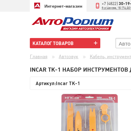
+7 (4822)
30-19
Интернет-магазин
б-р Цанова, 1Б (ТЦ 
КАТАЛОГ ТОВАРОВ
Главная
Автозвук
Кабель, инструмен
INCAR TK-1 НАБОР ИНСТРУМЕНТОВ
Артикул:
Incar TK-1