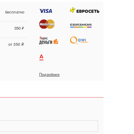
бесплатно
350 ₽
от 350
i
Подробнее