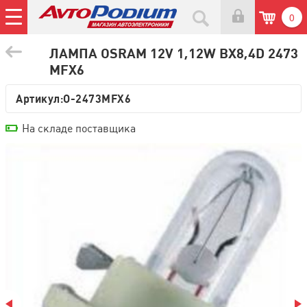
0
ЛАМПА OSRAM 12V 1,12W BX8,4D 2473
MFX6
Артикул:
O-2473MFX6
На складе поставщика