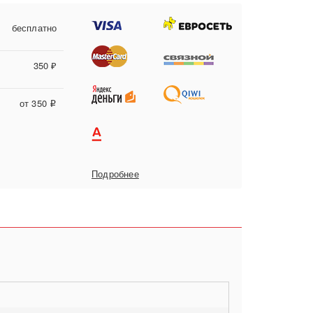
бесплатно
350 ₽
от 350
i
Подробнее