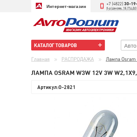
+7 (4822)
30-19
Интернет-магазин
б-р Цанова, 1Б (ТЦ 
КАТАЛОГ ТОВАРОВ
Главная
РАСПРОДАЖА
Лампа Osram 
ЛАМПА OSRAM W3W 12V 3W W2,1X9,
Артикул:
O-2821