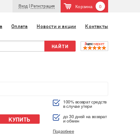
Корзина
0
Вход
|
Регистрация
а
Оплата
Новости и акции
Контакты
100% возврат средств
в случае утери
до 30 дней на возврат
КУПИТЬ
и обмен
Подробнее