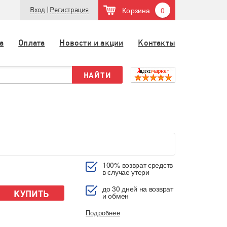
Корзина
0
Вход
|
Регистрация
а
Оплата
Новости и акции
Контакты
100% возврат средств
в случае утери
до 30 дней на возврат
КУПИТЬ
и обмен
Подробнее