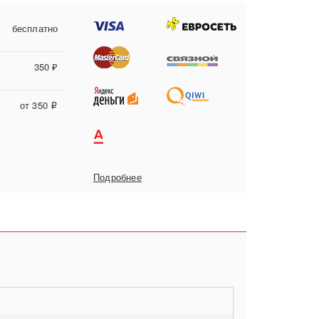
бесплатно
350 ₽
от 350
i
Подробнее