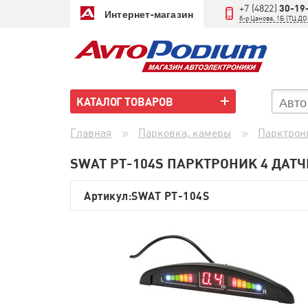
+7 (4822)
30-19
Интернет-магазин
б-р Цанова, 1Б (ТЦ 
КАТАЛОГ ТОВАРОВ
Главная
Парковка, камеры
Парктрон
SWAT PT-104S ПАРКТРОНИК 4 ДАТ
Артикул:
SWAT PT-104S