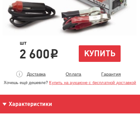
шт
2 600
КУПИТЬ
i
Доставка
Оплата
Гарантия
Хочешь ещё дешевле?
Купить на аукционе с бесплатной доставкой
Характеристики