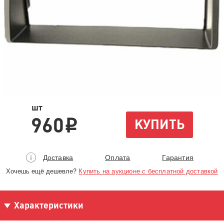
шт
960
КУПИТЬ
i
Доставка
Оплата
Гарантия
Хочешь ещё дешевле?
Купить на аукционе с бесплатной доставкой
Характеристики