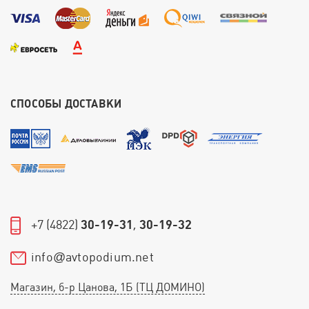
СПОСОБЫ ДОСТАВКИ
+7 (4822)
30-19-31
,
30-19-32
info
avtopodium.net
@
Магазин, б-р Цанова, 1Б (ТЦ ДОМИНО)