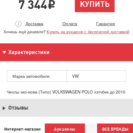
7 344
КУПИТЬ
i
Доставка
Оплата
Гарантия
Хочешь ещё дешевле?
Купить на аукционе с бесплатной доставкой
Характеристики
Марка автомобиля
VW
Чехлы эко-кожа (Типо) VOLKSWAGEN POLO хэтчбек до 2010
Отзывы
Интернет-магазин
Аукционы
ВСЕ БРЕНДЫ