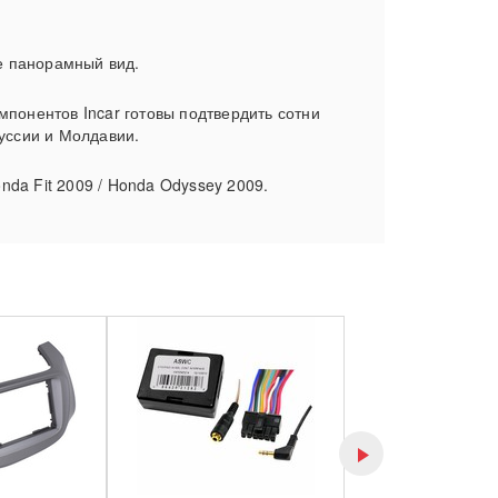
те панорамный вид.
мпонентов Incar готовы подтвердить сотни
руссии и Молдавии.
nda Fit 2009 / Honda Odyssey 2009.