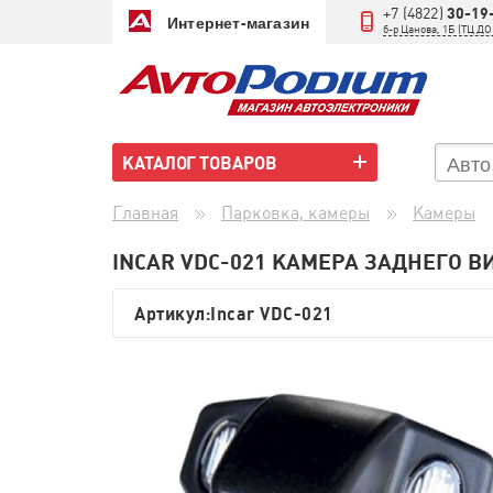
+7 (4822)
30-19
Интернет-магазин
б-р Цанова, 1Б (ТЦ 
КАТАЛОГ ТОВАРОВ
Главная
Парковка, камеры
Камеры
INCAR VDC-021 КАМЕРА ЗАДНЕГО В
Артикул:
Incar VDC-021