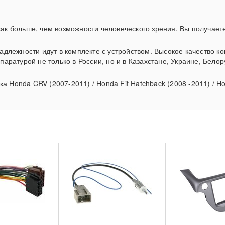
 как больше, чем возможности человеческого зрения. Вы получае
лежности идут в комплекте с устройством. Высокое качество ко
ратурой не только в России, но и в Казахстане, Украине, Бело
а Honda CRV (2007-2011) / Honda Fit Hatchback (2008 -2011) / Ho