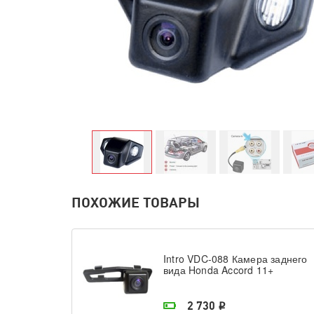
ПОХОЖИЕ ТОВАРЫ
Intro VDC-088 Камера заднего
вида Honda Accord 11+
На складе поставщика
2 730
i