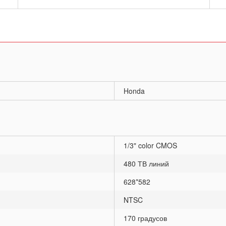
Honda
1/3" color CMOS
480 ТВ линий
628*582
NTSC
170 градусов