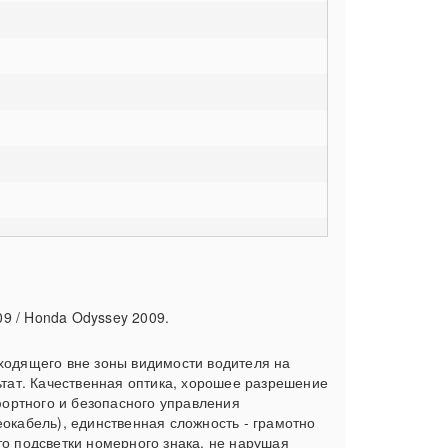
09 / Honda Odyssey 2009.
сходящего вне зоны видимости водителя на
ьтат. Качественная оптика, хорошее разрешение
фортного и безопасного управления
окабель), единственная сложность - грамотно
то подсветки номерного знака, не нарушая