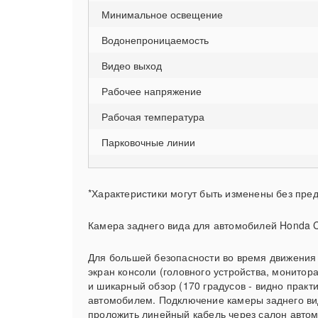
Минимальное освещение
Водонепроницаемость
Видео выход
Рабочее напряжение
Рабочая температура
Парковочные линии
*Характеристики могут быть изменены без пре
Камера заднего вида для автомобилей Honda CRV
Для большей безопасности во время движения 
экран консоли (головного устройства, монитор
и шикарный обзор (170 градусов - видно практ
автомобилем. Подключение камеры заднего вида
проложить линейный кабель через салон автом