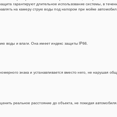
ащита гарантируют длительное использование системы, в течени
равлять на камеру струю воды под напором при мойке автомобиля
вию воды и влаги. Она имеет индекс защиты IP66.
мерного знака и устанавливается вместо него, не нарушая общ
енить реальное расстояние до объекта, не покидая автомобиля