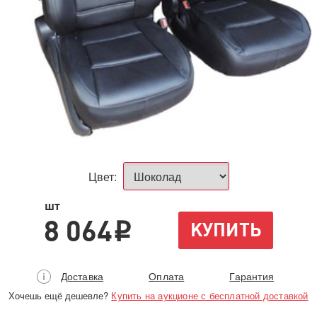
Цвет:
шт
8 064
КУПИТЬ
i
Доставка
Оплата
Гарантия
Хочешь ещё дешевле?
Купить на аукционе с бесплатной доставкой