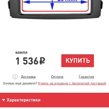
компл
1 536
КУПИТЬ
i
Доставка
Оплата
Гарантия
Хочешь ещё дешевле?
Купить на аукционе с бесплатной доставкой
Характеристики