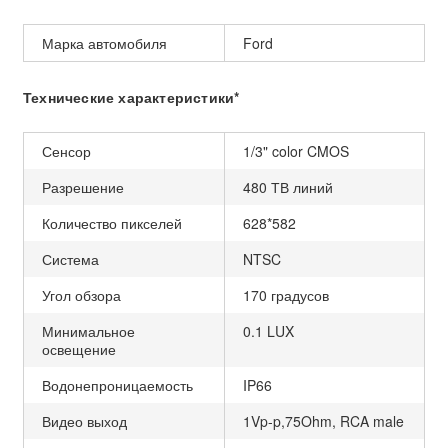
Марка автомобиля
Ford
Технические характеристики*
Сенсор
1/3" color CMOS
Разрешение
480 ТВ линий
Количество пикселей
628*582
Система
NTSC
Угол обзора
170 градусов
Минимальное
0.1 LUX
освещение
Водонепроницаемость
IP66
Видео выход
1Vp-p,75Ohm, RCA male