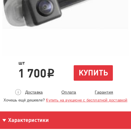
шт
1 700
КУПИТЬ
i
Доставка
Оплата
Гарантия
Хочешь ещё дешевле?
Купить на аукционе с бесплатной доставкой
Характеристики