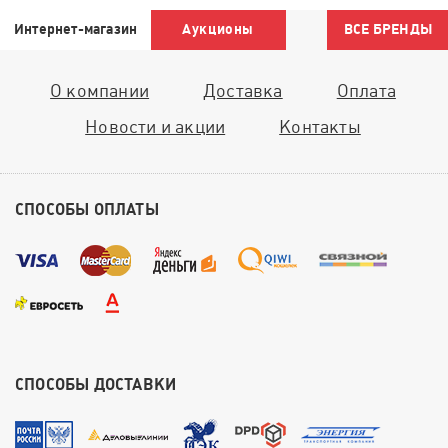
Интернет-магазин
Аукционы
ВСЕ БРЕНДЫ
О компании
Доставка
Оплата
Новости и акции
Контакты
СПОСОБЫ ОПЛАТЫ
СПОСОБЫ ДОСТАВКИ