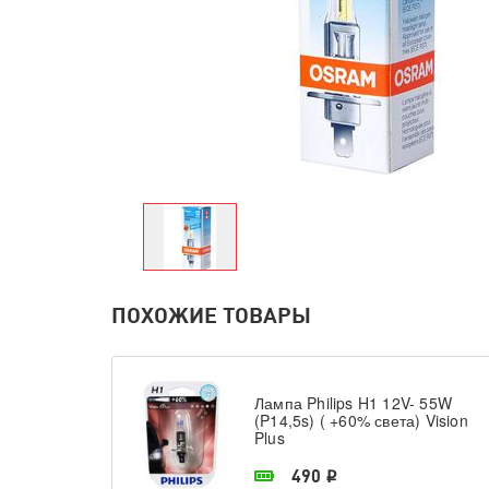
ПОХОЖИЕ ТОВАРЫ
Лампа Philips H1 12V- 55W
(P14,5s) ( +60% света) Vision
Plus
В наличии в магазине
490
i