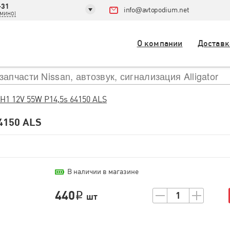
-31
info
@
avtopodium.net
ДОМИНО)
О компании
Доставк
H1 12V 55W P14,5s 64150 ALS
4150 ALS
В наличии в магазине
440
1
i
шт