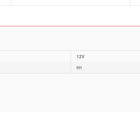
12V
H1