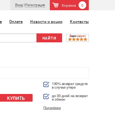
Корзина
0
Вход
|
Регистрация
а
Оплата
Новости и акции
Контакты
100% возврат средств
в случае утери
до 30 дней на возврат
КУПИТЬ
и обмен
Подробнее