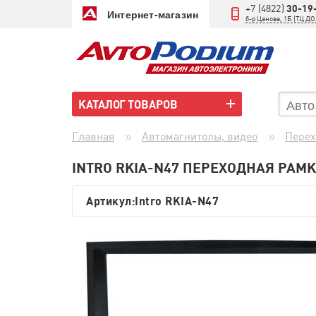
+7 (4822)
30-19
Интернет-магазин
б-р Цанова, 1Б (ТЦ 
КАТАЛОГ ТОВАРОВ
Главная
Автомагнитолы, видео
Перех
INTRO RKIA-N47 ПЕРЕХОДНАЯ РАМКА
Артикул:
Intro RKIA-N47