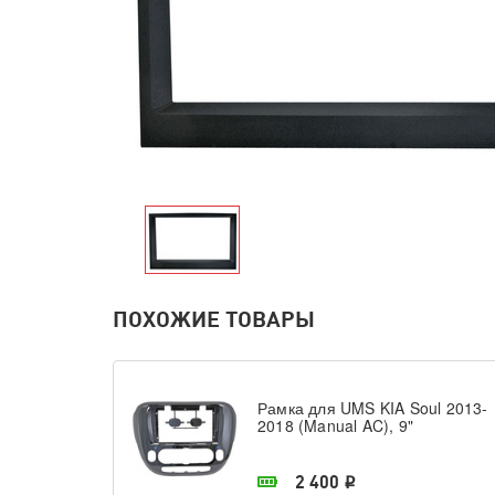
ПОХОЖИЕ ТОВАРЫ
Рамка для UMS KIA Soul 2013-
2018 (Manual AC), 9"
В наличии в магазине
2 400
i