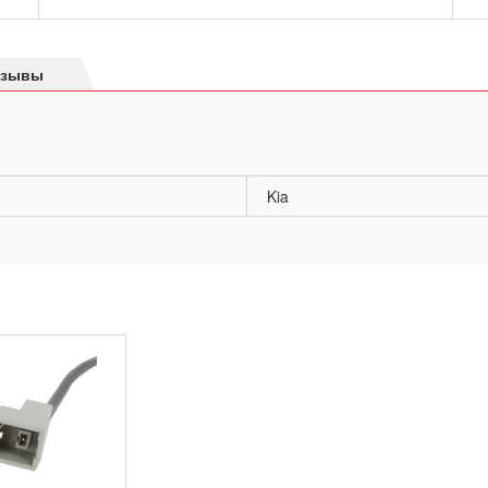
тзывы
Kia