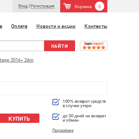
Корзина
0
Вход
|
Регистрация
а
Оплата
Новости и акции
Контакты
tage 2016+ 2din
100% возврат средств
в случае утери
до 30 дней на возврат
КУПИТЬ
и обмен
Подробнее