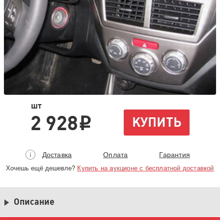
шт
2 928
КУПИТЬ
i
Доставка
Оплата
Гарантия
Хочешь ещё дешевле?
Купить на аукционе с бесплатной доставкой
Описание