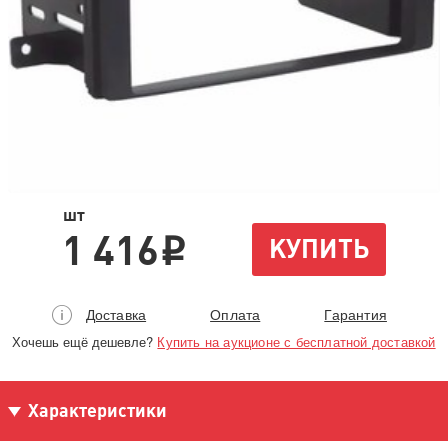
шт
1 416
КУПИТЬ
i
Доставка
Оплата
Гарантия
Хочешь ещё дешевле?
Купить на аукционе с бесплатной доставкой
Характеристики