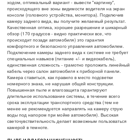
ходом, оптимальный вариант - вывести "картинку",
происходящего вне зоны видимости водителя на экран
консоли (головного устройства, монитора). Подключив
камеру заднего вида, вы получите желаемый результат.
Качественная оптика, хорошее разрешение и шикарный
обзор (170 градусов - видно практически все, что
происходит позади автомобиля) это гарантия
комфортного и безопасного управления автомобилем.
Подключение камеры заднего вида к системе не требует
специальных навыков (питание +/- и видеокабель),
единственная сложность - грамотно проложить линейный
кабель через салон автомобиля к приборной панели.
Камера ставиться, как правило в место подсветки
номерного знака, не нарушая общей конструкции.
Повышенная пыле и влагозащита гарантируют
длительное использование системы, в течение всего
срока эксплуатации транспортного средства (тем не
менее не рекомендуется направлять на камеру струю
воды под напором при мойке автомобиля). Высокая
светочувствительность делает возможным пользоваться
камерой в темноте.