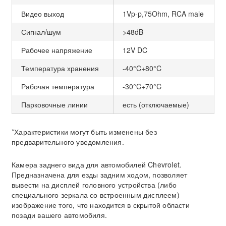
Видео выход
1Vp-p,75Ohm, RCA male
Сигнал/шум
>48dB
Рабочее напряжение
12V DC
Температура хранения
-40°C+80°C
Рабочая температура
-30°C+70°C
Парковочные линии
есть (отключаемые)
*Характеристики могут быть изменены без
предварительного уведомления.
Камера заднего вида для автомобилей Chevrolet.
Предназначена для езды задним ходом, позволяет
вывести на дисплей головного устройства (либо
специального зеркала со встроенным дисплеем)
изображение того, что находится в скрытой области
позади вашего автомобиля.