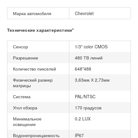
Марка автомобиля
Chevrolet
Технические характеристики*
Сенсор
1/3" color CMOS
Разрешение
480 ТВ линий
Количество пикселей
648*488
Физический размер
3,63мм Х 2,73мм
матрицы
Система
PAL/NTSC
Угол обзора
170 градусов
Минимальное
0.2 LUX
освещение
Водонепроницаемость
IP67