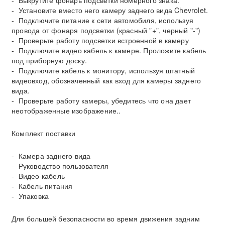
- Выкрутите фонарь подсветки номерного знака.
- Установите вместо него камеру заднего вида Chevrolet.
- Подключите питание к сети автомобиля, используя
провода от фонаря подсветки (красный "+", черный "-")
- Проверьте работу подсветки встроенной в камеру
- Подключите видео кабель к камере. Проложите кабель
под приборную доску.
- Подключите кабель к монитору, используя штатный
видеовход, обозначенный как вход для камеры заднего
вида.
- Проверьте работу камеры, убедитесь что она дает
неотображенные изображение..
Комплект поставки
- Камера заднего вида
- Руководство пользователя
- Видео кабель
- Кабель питания
- Упаковка
Для большей безопасности во время движения задним