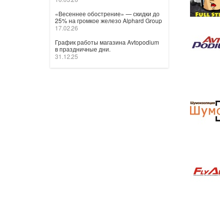
«Весеннее обострение» — скидки до
25% на громкое железо Alphard Group
17.02.26
График работы магазина Avtopodium
в праздничные дни.
31.12.25