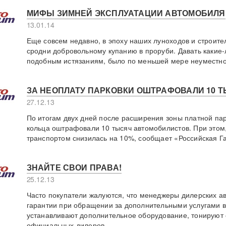
МИФЫ ЗИМНЕЙ ЭКСПЛУАТАЦИИ АВТОМОБИЛЯ
13.01.14
Еще совсем недавно, в эпоху наших луноходов и строит
сродни добровольному купанию в проруби. Давать какие-л
подобным истязаниям, было по меньшей мере неуместно
ЗА НЕОПЛАТУ ПАРКОВКИ ОШТРАФОВАЛИ 10 
27.12.13
По итогам двух дней после расширения зоны платной пар
кольца оштрафовали 10 тысяч автомобилистов. При этом,
транспортом снизилась на 10%, сообщает «Российская Га
ЗНАЙТЕ СВОИ ПРАВА!
25.12.13
Часто покупатели жалуются, что менеджеры дилерских ав
гарантии при обращении за дополнительными услугами в
устанавливают дополнительное оборудование, тонируют 
официальных дилеров.