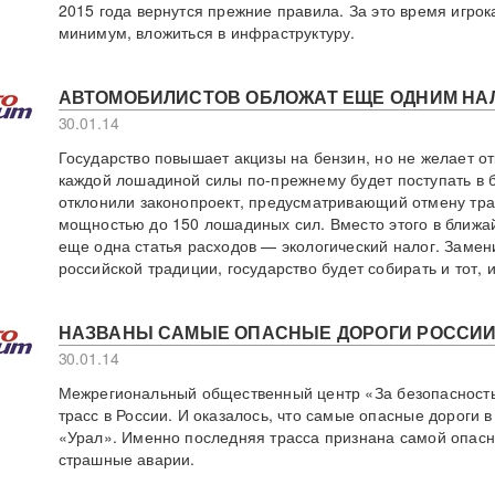
2015 года вернутся прежние правила. За это время игрок
минимум, вложиться в инфраструктуру.
АВТОМОБИЛИСТОВ ОБЛОЖАТ ЕЩЕ ОДНИМ НА
30.01.14
Государство повышает акцизы на бензин, но не желает от
каждой лошадиной силы по-прежнему будет поступать в
отклонили законопроект, предусматривающий отмену тра
мощностью до 150 лошадиных сил. Вместо этого в ближа
еще одна статья расходов — экологический налог. Замени
российской традиции, государство будет собирать и тот, и
НАЗВАНЫ САМЫЕ ОПАСНЫЕ ДОРОГИ РОССИ
30.01.14
Межрегиональный общественный центр «За безопасность 
трасс в России. И оказалось, что самые опасные дороги 
«Урал». Именно последняя трасса признана самой опасн
страшные аварии.