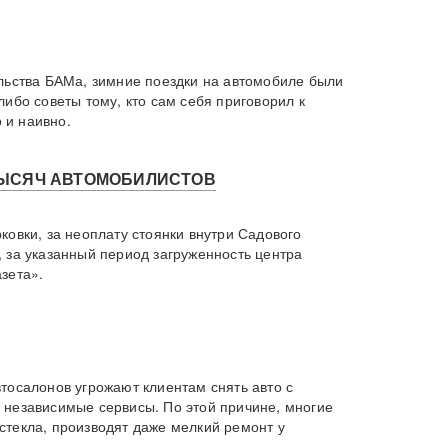
ельства БАМа, зимние поездки на автомобиле были
ибо советы тому, кто сам себя приговорил к
 и наивно.
ТЫСЯЧ АВТОМОБИЛИСТОВ
ковки, за неоплату стоянки внутри Садового
 за указанный период загруженность центра
зета».
тосалонов угрожают клиентам снять авто с
 независимые сервисы. По этой причине, многие
стекла, производят даже мелкий ремонт у