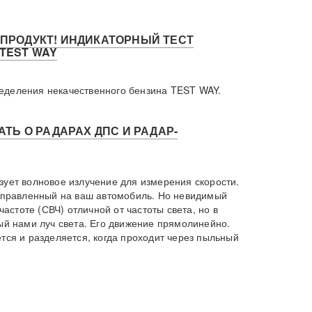
ПРОДУКТ! ИНДИКАТОРНЫЙ ТЕСТ
TEST WAY
еления некачественного бензина TEST WAY.
ТЬ О РАДАРАХ ДПС И РАДАР-
зует волновое излучение для измерения скорости.
направленный на ваш автомобиль. Но невидимый
частоте (СВЧ) отличной от частоты света, но в
мый нами луч света. Его движение прямолинейно.
тся и разделяется, когда проходит через пыльный