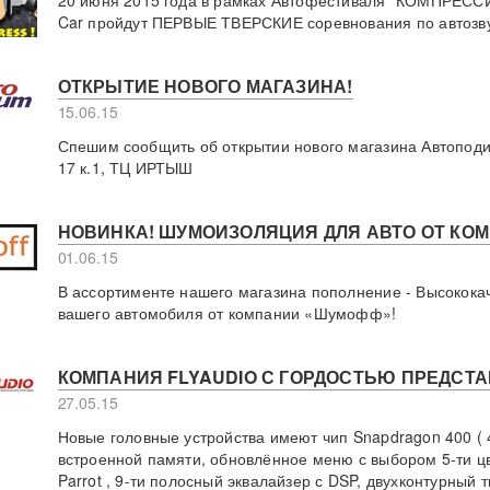
20 июня 2015 года в рамках Автофестиваля "КОМПРЕССИ
Car пройдут ПЕРВЫЕ ТВЕРСКИЕ соревнования по автозву
ОТКРЫТИЕ НОВОГО МАГАЗИНА!
15.06.15
Спешим сообщить об открытии нового магазина Автоподи
17 к.1, ТЦ ИРТЫШ
НОВИНКА! ШУМОИЗОЛЯЦИЯ ДЛЯ АВТО ОТ КО
01.06.15
В ассортименте нашего магазина пополнение - Высокока
вашего автомобиля от компании «Шумофф»!
КОМПАНИЯ FLYAUDIO С ГОРДОСТЬЮ ПРЕДСТА
27.05.15
Новые головные устройства имеют чип Snapdragon 400 ( 
встроенной памяти, обновлённое меню с выбором 5-ти ц
Parrot , 9-ти полосный эквалайзер с DSP, двухконтурный