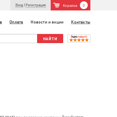
Корзина
0
Вход
|
Регистрация
а
Оплата
Новости и акции
Контакты