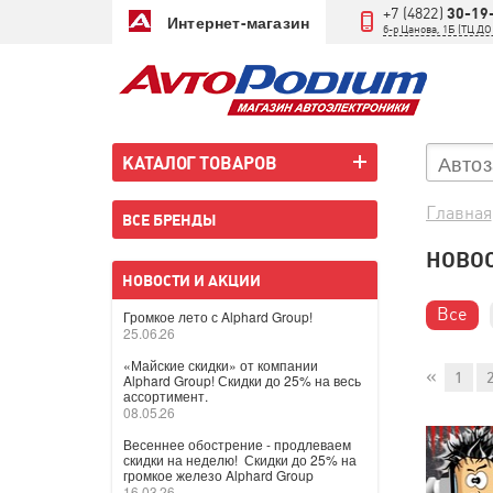
+7 (4822)
30-19
Интернет-магазин
б-р Цанова, 1Б (ТЦ 
КАТАЛОГ ТОВАРОВ
Главная
ВСЕ БРЕНДЫ
НОВОС
НОВОСТИ И АКЦИИ
Все
Громкое лето с Alphard Group!
25.06.26
«Майские скидки» от компании
«
1
Alphard Group! Скидки до 25% на весь
ассортимент.
08.05.26
Весеннее обострение - продлеваем
скидки на неделю! Скидки до 25% на
громкое железо Alphard Group
16.03.26