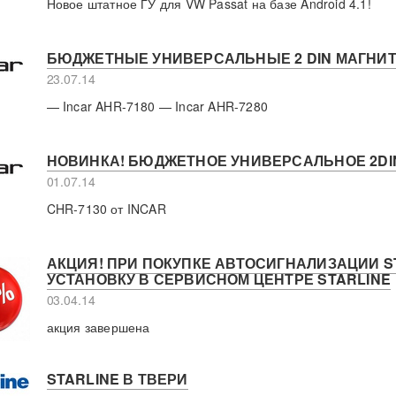
Новое штатное ГУ для VW Passat на базе Android 4.1!
БЮДЖЕТНЫЕ УНИВЕРСАЛЬНЫЕ 2 DIN МАГНИТО
23.07.14
— Incar AHR-7180 — Incar AHR-7280
НОВИНКА! БЮДЖЕТНОЕ УНИВЕРСАЛЬНОЕ 2DIN
01.07.14
CHR-7130 от INCAR
АКЦИЯ! ПРИ ПОКУПКЕ АВТОСИГНАЛИЗАЦИИ ST
УСТАНОВКУ В СЕРВИСНОМ ЦЕНТРЕ STARLINE
03.04.14
акция завершена
STARLINE В ТВЕРИ