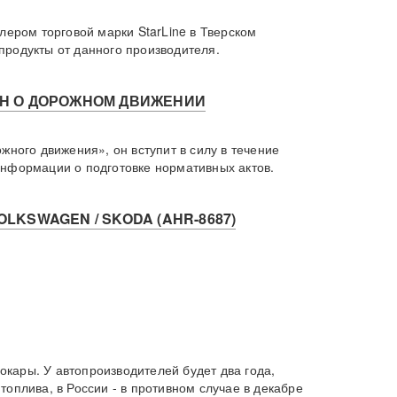
ром торговой марки StarLine в Тверском
продукты от данного производителя.
ОН О ДОРОЖНОМ ДВИЖЕНИИ
жного движения», он вступит в силу в течение
информации о подготовке нормативных актов.
KSWAGEN / SKODA (AHR-8687)
кары. У автопроизводителей будет два года,
оплива, в России - в противном случае в декабре