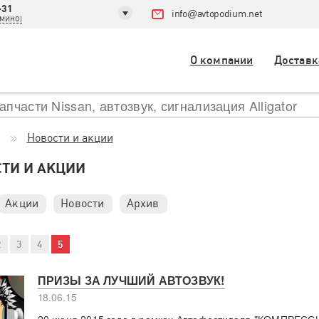
-31
info
@
avtopodium.net
ДОМИНО)
О компании
Доставк
Новости и акции
ТИ И АКЦИИ
Акции
Новости
Архив
2
3
4
5
ПРИЗЫ ЗА ЛУЧШИЙ АВТОЗВУК!
18.06.15